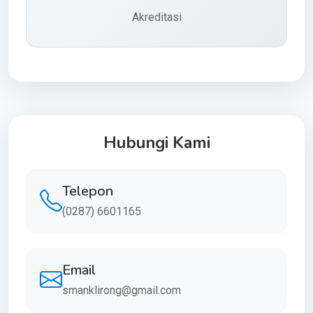
Akreditasi
Hubungi Kami
Telepon
(0287) 6601165
Email
smanklirong@gmail.com