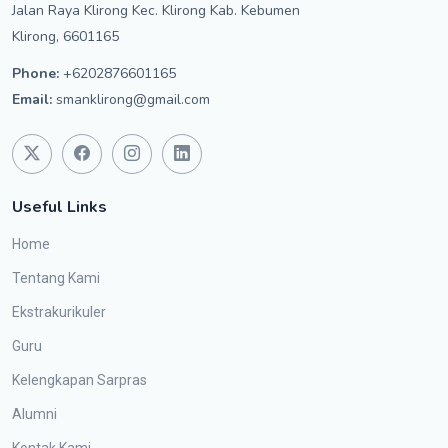
Jalan Raya Klirong Kec. Klirong Kab. Kebumen
Klirong, 6601165
Phone:
+6202876601165
Email:
smanklirong@gmail.com
Useful Links
Home
Tentang Kami
Ekstrakurikuler
Guru
Kelengkapan Sarpras
Alumni
Kontak Kami