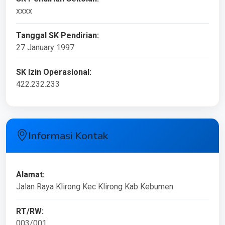
xxxx
Tanggal SK Pendirian:
27 January 1997
SK Izin Operasional:
422.232.233
Informasi Kontak
Alamat:
Jalan Raya Klirong Kec Klirong Kab Kebumen
RT/RW:
003/001