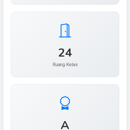
24
Ruang Kelas
A