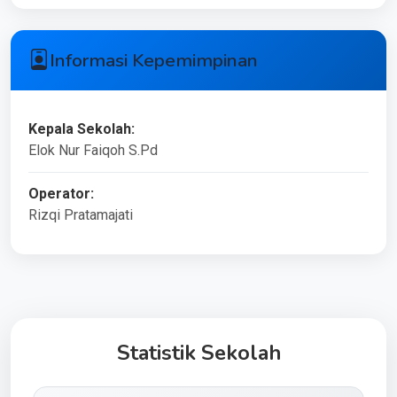
Informasi Kepemimpinan
Kepala Sekolah:
Elok Nur Faiqoh S.Pd
Operator:
Rizqi Pratamajati
Statistik Sekolah