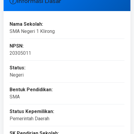
Informasi Dasar
Nama Sekolah:
SMA Negeri 1 Klirong
NPSN:
20305011
Status:
Negeri
Bentuk Pendidikan:
SMA
Status Kepemilikan:
Pemerintah Daerah
SK Pendirian Sekolah: